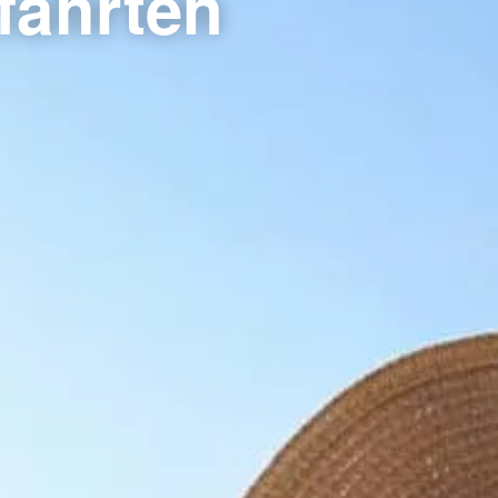
fahrten