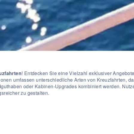
uzfahrten
! Entdecken Sie eine Vielzahl exklusiver Angebot
tionen umfassen unterschiedliche Arten von Kreuzfahrten, 
 Bordguthaben oder Kabinen-Upgrades kombiniert werden. Nut
reicher zu gestalten.