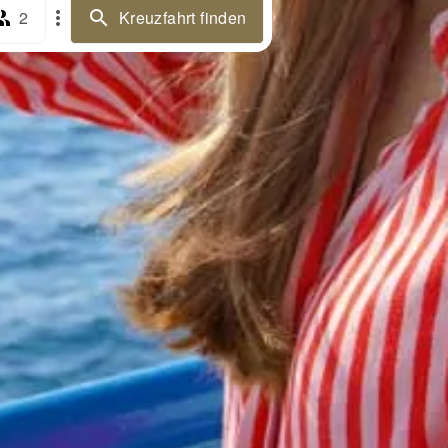
2
Kreuzfahrt finden