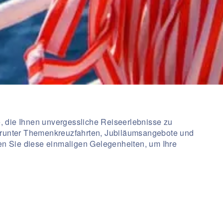
e, die Ihnen unvergessliche Reiseerlebnisse zu
darunter Themenkreuzfahrten, Jubiläumsangebote und
zen Sie diese einmaligen Gelegenheiten, um Ihre