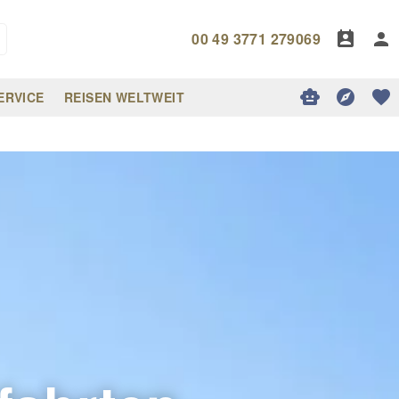
00 49 3771 279069
ERVICE
REISEN WELTWEIT