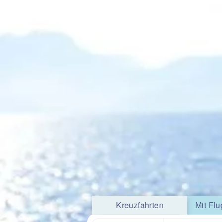
Kreuzfahrten
Mit Flu