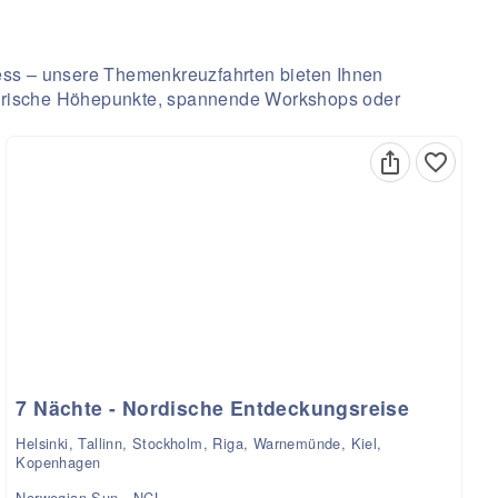
ess – unsere Themenkreuzfahrten bieten Ihnen
inarische Höhepunkte, spannende Workshops oder
7 Nächte - Nordische Entdeckungsreise
Helsinki, Tallinn, Stockholm, Riga, Warnemünde, Kiel,
Kopenhagen
Norwegian Sun - NCL