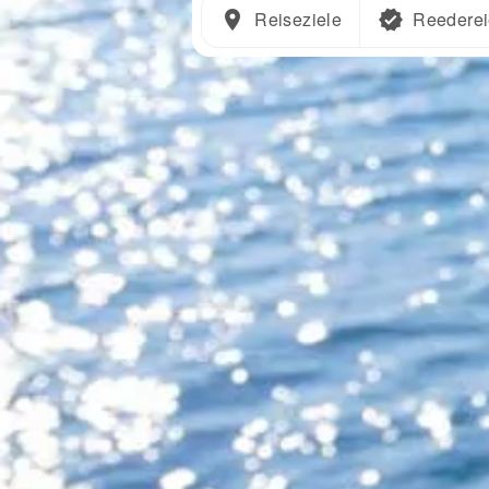
Reiseziele
Reedere