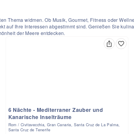
mten Thema widmen. Ob Musik, Gourmet, Fitness oder Welln
ekt auf Ihre Interessen abgestimmt sind. Genießen Sie kul
önheit der Meere entdecken.
6 Nächte - Mediterraner Zauber und
Kanarische Inselträume
Rom / Civitavecchia, Gran Canaria, Santa Cruz de La Palma,
Santa Cruz de Tenerife