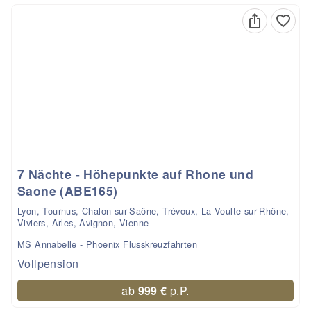
7 Nächte - Höhepunkte auf Rhone und
Saone (ABE165)
Lyon, Tournus, Chalon-sur-Saône, Trévoux, La Voulte-sur-Rhône,
Viviers, Arles, Avignon, Vienne
MS Annabelle - Phoenix Flusskreuzfahrten
Vollpension
ab
999 €
p.P.