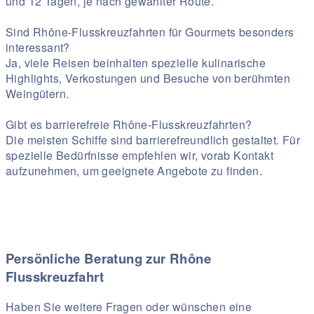
und 12 Tagen, je nach gewählter Route.
Sind Rhône-Flusskreuzfahrten für Gourmets besonders
interessant?
Ja, viele Reisen beinhalten spezielle kulinarische
Highlights, Verkostungen und Besuche von berühmten
Weingütern.
Gibt es barrierefreie Rhône-Flusskreuzfahrten?
Die meisten Schiffe sind barrierefreundlich gestaltet. Für
spezielle Bedürfnisse empfehlen wir, vorab Kontakt
aufzunehmen, um geeignete Angebote zu finden.
Persönliche Beratung zur Rhône
Flusskreuzfahrt
Haben Sie weitere Fragen oder wünschen eine