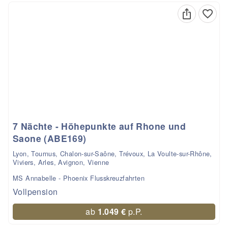
7 Nächte - Höhepunkte auf Rhone und
Saone (ABE169)
Lyon, Tournus, Chalon-sur-Saône, Trévoux, La Voulte-sur-Rhône,
Viviers, Arles, Avignon, Vienne
MS Annabelle - Phoenix Flusskreuzfahrten
Vollpension
ab
1.049 €
p.P.