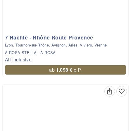
7 Nächte - Rhône Route Provence
Lyon, Tournon-sur-Rhône, Avignon, Arles, Viviers, Vienne
A-ROSA STELLA - A-ROSA
All Inclusive
ab
1.098 €
p.P.