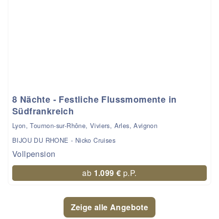
8 Nächte - Festliche Flussmomente in
Südfrankreich
Lyon, Tournon-sur-Rhône, Viviers, Arles, Avignon
BIJOU DU RHONE - Nicko Cruises
Vollpension
ab
1.099 €
p.P.
Zeige alle Angebote