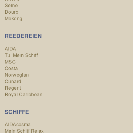
Seine
Douro
Mekong
REEDEREIEN
AIDA
Tui Mein Schiff
MSC
Costa
Norwegian
Cunard
Regent
Royal Caribbean
SCHIFFE
AIDAcosma
Mein Schiff Relax