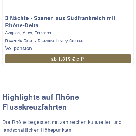
3 Nächte - Szenen aus Südfrankreich mit
Rhône-Delta
Avignon, Arles, Tarascon
Riverside Ravel - Riverside Luxury Cruises
Vollpension
ab
1.819 €
p.P.
Highlights auf Rhône
Flusskreuzfahrten
Die Rhône begeistert mit zahlreichen kulturellen und
landschaftlichen Höhepunkten: