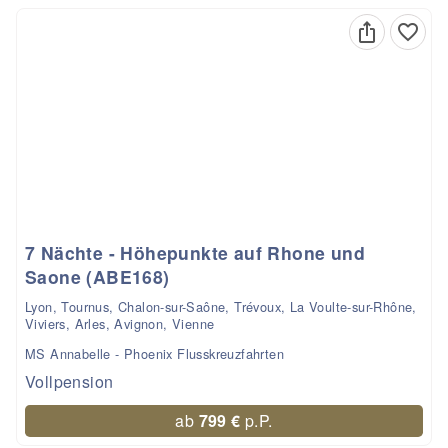
7 Nächte - Höhepunkte auf Rhone und
Saone (ABE168)
Lyon, Tournus, Chalon-sur-Saône, Trévoux, La Voulte-sur-Rhône,
Viviers, Arles, Avignon, Vienne
MS Annabelle - Phoenix Flusskreuzfahrten
Vollpension
ab
799 €
p.P.