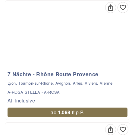
7 Nächte - Rhône Route Provence
Lyon, Tournon-sur-Rhône, Avignon, Arles, Viviers, Vienne
A-ROSA STELLA - A-ROSA
All Inclusive
ab
1.098 €
p.P.