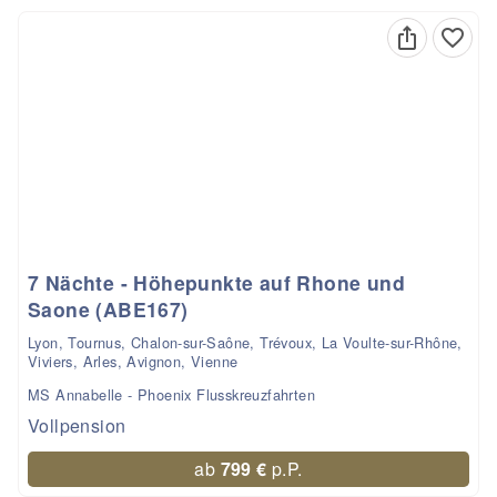
7 Nächte - Höhepunkte auf Rhone und
Saone (ABE167)
Lyon, Tournus, Chalon-sur-Saône, Trévoux, La Voulte-sur-Rhône,
Viviers, Arles, Avignon, Vienne
MS Annabelle - Phoenix Flusskreuzfahrten
Vollpension
ab
799 €
p.P.