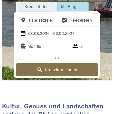
Kreuzfahrten
Mit Flug
1 Reiseziele
Reedereien
08.08.2026 - 03.02.2027
Schiffe
2
more_horiz
Kreuzfahrt finden
Kultur, Genuss und Landschaften