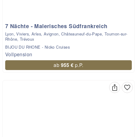
7 Nächte - Malerisches Südfrankreich
Lyon, Viviers, Arles, Avignon, Châteauneuf-du-Pape, Tournon-sur-
Rhône, Trévoux
BIJOU DU RHONE - Nicko Cruises
Vollpension
ab
955 €
p.P.