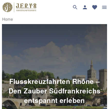
Home
Flusskreuzfahrten Rhône –
Den Zauber Südfrankreichs
entspannt erleben