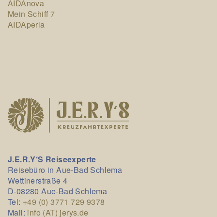
AIDAnova
Mein Schiff 7
AIDAperla
J.E.R.Y‘S Reiseexperte
Reisebüro in Aue-Bad Schlema
Wettinerstraße 4
D-08280 Aue-Bad Schlema
Tel:
+49 (0) 3771 729 9378
Mail:
info (AT) jerys.de