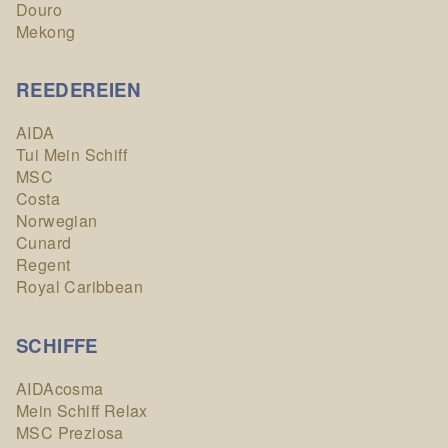
Douro
Mekong
REEDEREIEN
AIDA
Tui Mein Schiff
MSC
Costa
Norwegian
Cunard
Regent
Royal Caribbean
SCHIFFE
AIDAcosma
Mein Schiff Relax
MSC Preziosa