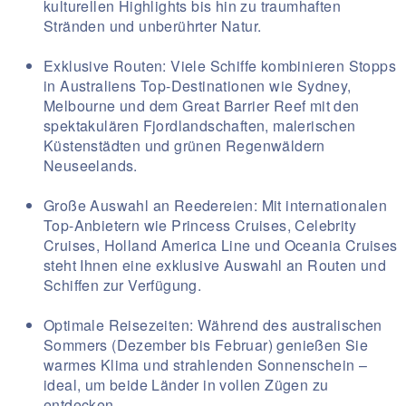
kulturellen Highlights bis hin zu traumhaften
Stränden und unberührter Natur.
Exklusive Routen: Viele Schiffe kombinieren Stopps
in Australiens Top-Destinationen wie Sydney,
Melbourne und dem Great Barrier Reef mit den
spektakulären Fjordlandschaften, malerischen
Küstenstädten und grünen Regenwäldern
Neuseelands.
Große Auswahl an Reedereien: Mit internationalen
Top-Anbietern wie Princess Cruises, Celebrity
Cruises, Holland America Line und Oceania Cruises
steht Ihnen eine exklusive Auswahl an Routen und
Schiffen zur Verfügung.
Optimale Reisezeiten: Während des australischen
Sommers (Dezember bis Februar) genießen Sie
warmes Klima und strahlenden Sonnenschein –
ideal, um beide Länder in vollen Zügen zu
entdecken.