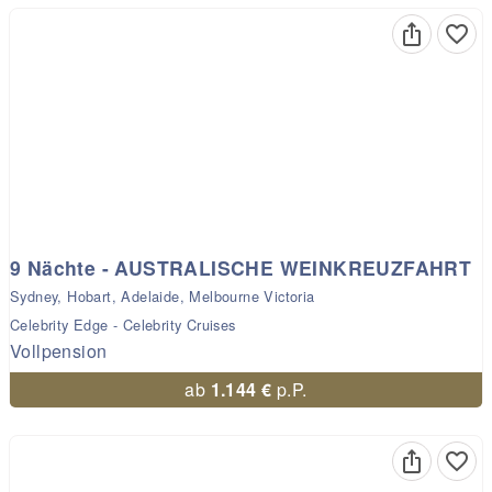
9 Nächte - AUSTRALISCHE WEINKREUZFAHRT
Sydney, Hobart, Adelaide, Melbourne Victoria
Celebrity Edge - Celebrity Cruises
Vollpension
ab
1.144 €
p.P.