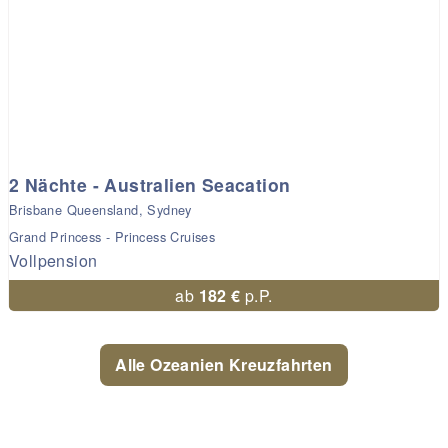
2 Nächte - Australien Seacation
Brisbane Queensland, Sydney
Grand Princess - Princess Cruises
Vollpension
ab
182 €
p.P.
Alle Ozeanien Kreuzfahrten