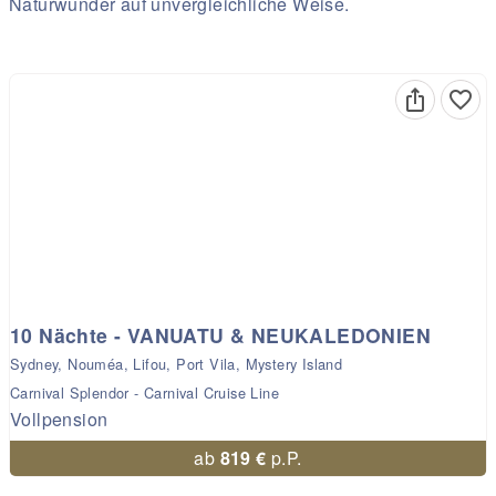
Naturwunder auf unvergleichliche Weise.
10 Nächte - VANUATU & NEUKALEDONIEN
Sydney, Nouméa, Lifou, Port Vila, Mystery Island
Carnival Splendor - Carnival Cruise Line
Vollpension
ab
819 €
p.P.