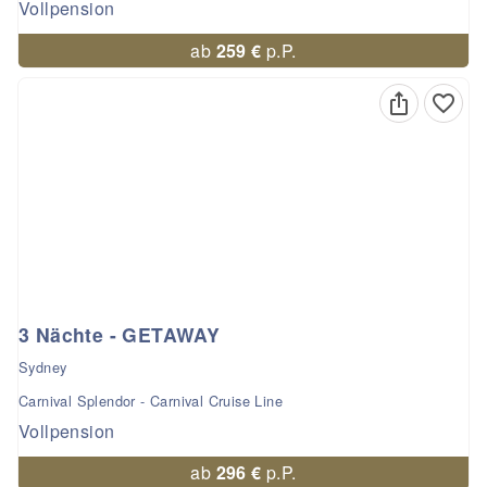
Vollpension
ab
259 €
p.P.
3 Nächte - GETAWAY
Sydney
Carnival Splendor - Carnival Cruise Line
Vollpension
ab
296 €
p.P.