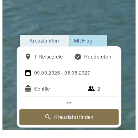
Kreuzfahrten
Mit Flug
1 Reiseziele
Reedereien
09.09.2026 - 05.08.2027
Schiffe
2
more_horiz
Kreuzfahrt finden