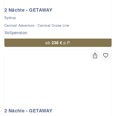
2 Nächte - GETAWAY
Sydney
Carnival Adventure - Carnival Cruise Line
Vollpension
ab
238 €
p.P.
2 Nächte - GETAWAY