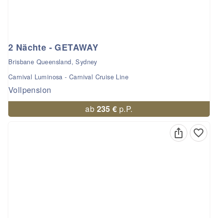
2 Nächte - GETAWAY
Brisbane Queensland, Sydney
Carnival Luminosa - Carnival Cruise Line
Vollpension
ab
235 €
p.P.