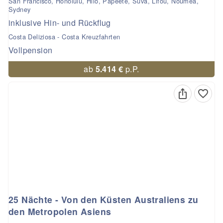
San Francisco, Honolulu, Hilo, Papeete, Suva, Lifou, Nouméa,
Sydney
inklusive Hin- und Rückflug
Costa Deliziosa - Costa Kreuzfahrten
Vollpension
ab
5.414 €
p.P.
25 Nächte - Von den Küsten Australiens zu
den Metropolen Asiens