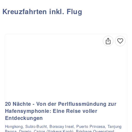
Kreuzfahrten inkl. Flug
20 Nächte - Von der Perlflussmündung zur
Hafensymphonie: Eine Reise voller
Entdeckungen
Hongkong, Subic-Bucht, Boracay Insel, Puerto Princesa, Tanjung
Benoa, Darwin, Cairns (Yorkeys Knob), Brisbane Queensland,