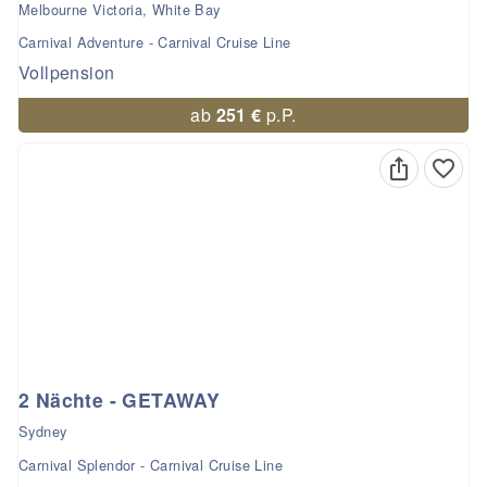
Melbourne Victoria, White Bay
Carnival Adventure - Carnival Cruise Line
Vollpension
ab
251 €
p.P.
2 Nächte - GETAWAY
Sydney
Carnival Splendor - Carnival Cruise Line