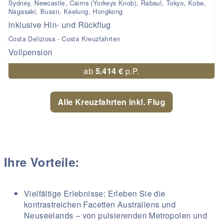
Sydney, Newcastle, Cairns (Yorkeys Knob), Rabaul, Tokyo, Kobe,
Nagasaki, Busan, Keelung, Hongkong
inklusive Hin- und Rückflug
Costa Deliziosa - Costa Kreuzfahrten
Vollpension
ab
5.414 €
p.P.
Alle Kreuzfahrten inkl. Flug
Ihre Vorteile:
Vielfältige Erlebnisse: Erleben Sie die
kontrastreichen Facetten Australiens und
Neuseelands – von pulsierenden Metropolen und