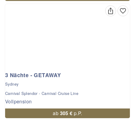
3 Nächte - GETAWAY
Sydney
Carnival Splendor - Carnival Cruise Line
Vollpension
ab
305 €
p.P.